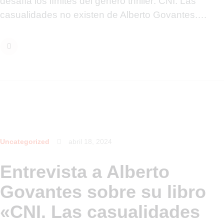
desafía los límites del género thriller: CNI. Las
casualidades no existen de Alberto Govantes.…
Uncategorized
abril 18, 2024
Entrevista a Alberto
Govantes sobre su libro
«CNI. Las casualidades