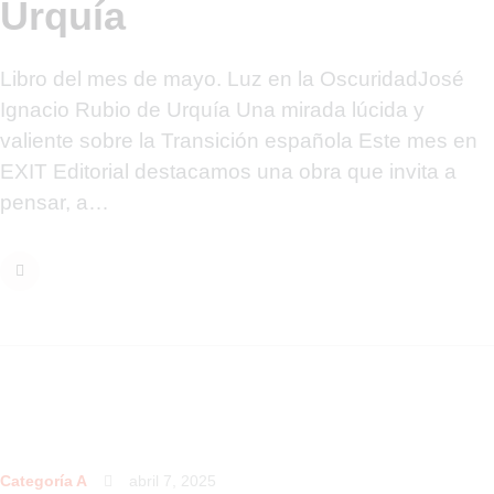
Urquía
Libro del mes de mayo. Luz en la OscuridadJosé
Ignacio Rubio de Urquía Una mirada lúcida y
valiente sobre la Transición española Este mes en
EXIT Editorial destacamos una obra que invita a
pensar, a…
Categoría A
abril 7, 2025