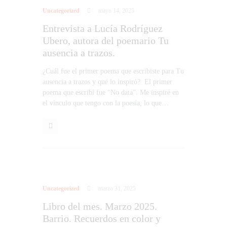
Uncategorized
mayo 14, 2025
Entrevista a Lucía Rodríguez
Ubero, autora del poemario Tu
ausencia a trazos.
¿Cuál fue el primer poema que escribiste para Tu
ausencia a trazos y qué lo inspiró? El primer
poema que escribí fue “No data”. Me inspiré en
el vínculo que tengo con la poesía, lo que…
Uncategorized
marzo 31, 2025
Libro del mes. Marzo 2025.
Barrio. Recuerdos en color y