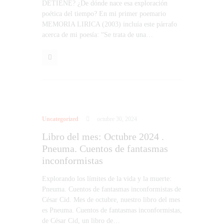
DETIENE? ¿De dónde nace esa exploración
poética del tiempo? En mi primer poemario
MEMORIA LIRICA (2003) incluía este párrafo
acerca de mi poesía: “Se trata de una…
Uncategorized
octubre 30, 2024
Libro del mes: Octubre 2024 .
Pneuma. Cuentos de fantasmas
inconformistas
Explorando los límites de la vida y la muerte:
Pneuma. Cuentos de fantasmas inconformistas de
César Cid. Mes de octubre, nuestro libro del mes
es Pneuma. Cuentos de fantasmas inconformistas,
de César Cid, un libro de…