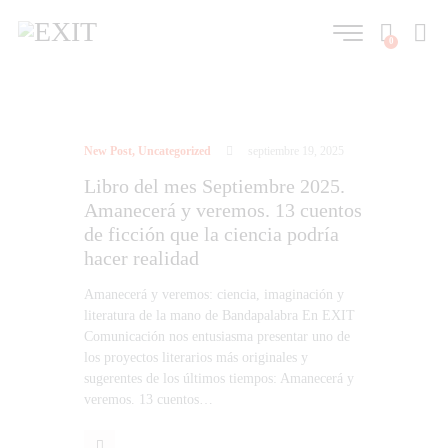
0
New Post
,
Uncategorized
septiembre 19, 2025
Libro del mes Septiembre 2025.
Amanecerá y veremos. 13 cuentos
de ficción que la ciencia podría
hacer realidad
Amanecerá y veremos: ciencia, imaginación y
literatura de la mano de Bandapalabra En EXIT
Comunicación nos entusiasma presentar uno de
los proyectos literarios más originales y
sugerentes de los últimos tiempos: Amanecerá y
veremos. 13 cuentos…