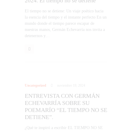
2024. El tiempo no se detiene
El tiempo no se detiene: Un viaje poético hacia
la esencia del tiempo y el instante perfecto En un
mundo donde el tiempo parece escapar de
nuestras manos, Germán Echevarría nos invita a
detenernos y…
Uncategorized
noviembre 19, 2024
ENTREVISTA CON GERMÁN
ECHEVARRÍA SOBRE SU
POEMARÍO “EL TIEMPO NO SE
DETIENE”.
¿Qué te inspiró a escribir EL TIEMPO NO SE