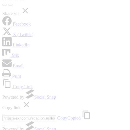
Share via
Facebook
X (Twitter)
LinkedIn
Mix
Email
Print
Copy Link
Powered by
Social Snap
Copy link
Copy
Copied
Powered by
Social Snap