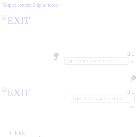
Skip to content
Skip to footer
0
0
Inicio