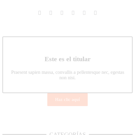
Este es el titular
Praesent sapien massa, convallis a pellentesque nec, egestas
non nisi.
Haz clic aquí
CATEGORÍAS