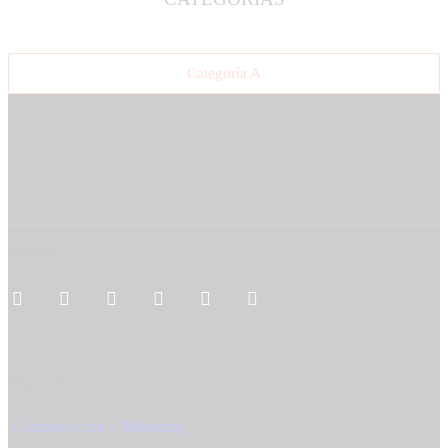
Categoría A
Síguenos
Mapa web
Comunicación y Marketing