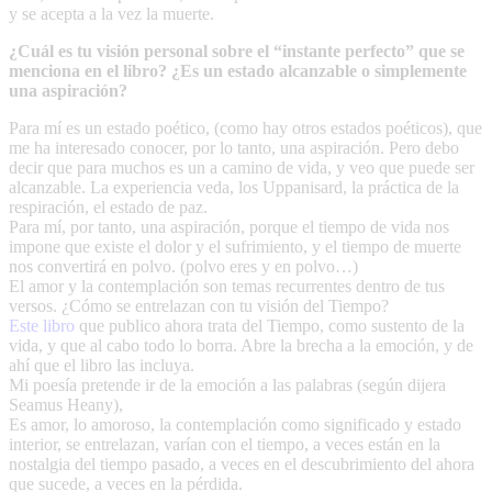
y se acepta a la vez la muerte.
¿Cuál es tu visión personal sobre el “instante perfecto” que se
menciona en el libro? ¿Es un estado alcanzable o simplemente
una aspiración?
Para mí es un estado poético, (como hay otros estados poéticos), que
me ha interesado conocer, por lo tanto, una aspiración. Pero debo
decir que para muchos es un a camino de vida, y veo que puede ser
alcanzable. La experiencia veda, los Uppanisard, la práctica de la
respiración, el estado de paz.
Para mí, por tanto, una aspiración, porque el tiempo de vida nos
impone que existe el dolor y el sufrimiento, y el tiempo de muerte
nos convertirá en polvo. (polvo eres y en polvo…)
El amor y la contemplación son temas recurrentes dentro de tus
versos. ¿Cómo se entrelazan con tu visión del Tiempo?
Este libro
que publico ahora trata del Tiempo, como sustento de la
vida, y que al cabo todo lo borra. Abre la brecha a la emoción, y de
ahí que el libro las incluya.
Mi poesía pretende ir de la emoción a las palabras (según dijera
Seamus Heany),
Es amor, lo amoroso, la contemplación como significado y estado
interior, se entrelazan, varían con el tiempo, a veces están en la
nostalgia del tiempo pasado, a veces en el descubrimiento del ahora
que sucede, a veces en la pérdida.