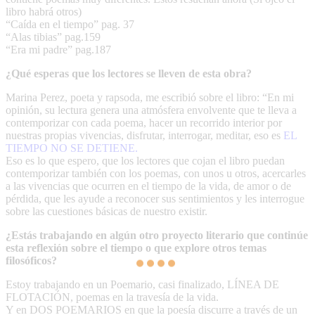
libro habrá otros)
“Caída en el tiempo” pag. 37
“Alas tibias” pag.159
“Era mi padre” pag.187
¿Qué esperas que los lectores se lleven de esta obra?
Marina Perez, poeta y rapsoda, me escribió sobre el libro: “En mi
opinión, su lectura genera una atmósfera envolvente que te lleva a
contemporizar con cada poema, hacer un recorrido interior por
nuestras propias vivencias, disfrutar, interrogar, meditar, eso es
EL
TIEMPO NO SE DETIENE.
Eso es lo que espero, que los lectores que cojan el libro puedan
contemporizar también con los poemas, con unos u otros, acercarles
a las vivencias que ocurren en el tiempo de la vida, de amor o de
pérdida, que les ayude a reconocer sus sentimientos y les interrogue
sobre las cuestiones básicas de nuestro existir.
¿Estás trabajando en algún otro proyecto literario que continúe
esta reflexión sobre el tiempo o que explore otros temas
filosóficos?
Estoy trabajando en un Poemario, casi finalizado, LÍNEA DE
FLOTACIÓN, poemas en la travesía de la vida.
Y en DOS POEMARIOS en que la poesía discurre a través de un