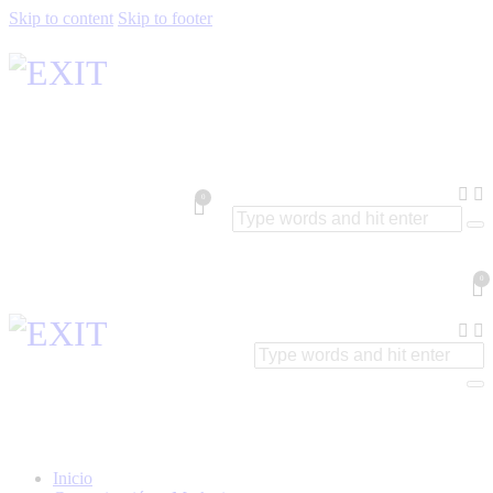
Skip to content
Skip to footer
0
0
Inicio