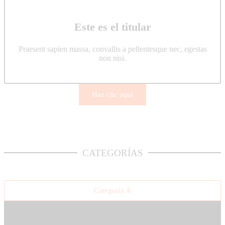
Este es el titular
Praesent sapien massa, convallis a pellentesque nec, egestas
non nisi.
Haz clic aquí
CATEGORÍAS
Categoría A