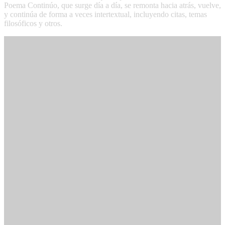
Poema Continúo, que surge día a día, se remonta hacia atrás, vuelve,
y continúa de forma a veces intertextual, incluyendo citas, temas
filosóficos y otros.