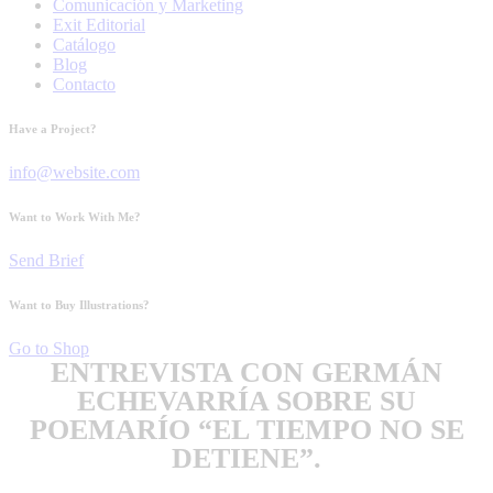
Comunicación y Marketing
Exit Editorial
Catálogo
Blog
Contacto
Have a Project?
info@website.com
Want to Work With Me?
Send Brief
Want to Buy Illustrations?
Go to Shop
ENTREVISTA CON GERMÁN
ECHEVARRÍA SOBRE SU
POEMARÍO “EL TIEMPO NO SE
DETIENE”.