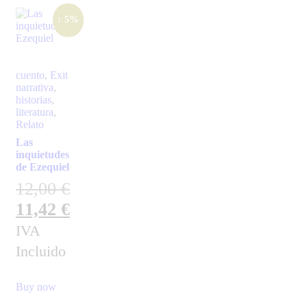
↓ 5%
cuento
,
Exit
narrativa
,
historias
,
literatura
,
Relato
Las
inquietudes
de Ezequiel
12,00
€
11,42
€
IVA
Incluido
Buy now