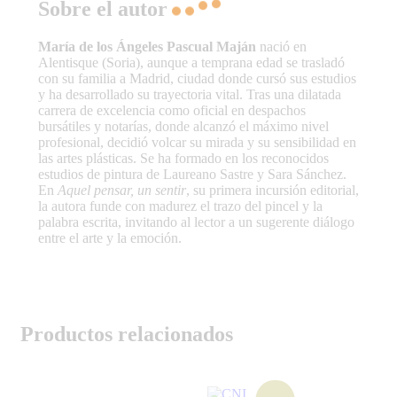
Sobre el autor
María de los Ángeles Pascual Maján
nació en
Alentisque (Soria), aunque a temprana edad se trasladó
con su familia a Madrid, ciudad donde cursó sus estudios
y ha desarrollado su trayectoria vital. Tras una dilatada
carrera de excelencia como oficial en despachos
bursátiles y notarías, donde alcanzó el máximo nivel
profesional, decidió volcar su mirada y su sensibilidad en
las artes plásticas. Se ha formado en los reconocidos
estudios de pintura de Laureano Sastre y Sara Sánchez.
En
Aquel pensar, un sentir
, su primera incursión editorial,
la autora funde con madurez el trazo del pincel y la
palabra escrita, invitando al lector a un sugerente diálogo
entre el arte y la emoción.
Productos relacionados