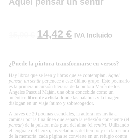
Aquel pensar un sentir
14,42
€
15,00
€
IVA Incluido
¿Puede la pintura transformarse en versos?
Hay libros que se leen y libros que se contemplan.
Aquel
pensar, un sentir
pertenece a este último grupo. Este poemario
es la primera incursión literaria de la pintora María de los
Ángeles Pascual Maján, una obra concebida como un
auténtico
libro de artista
donde las palabras y la imagen
dialogan en un viaje íntimo y sobrecogedor.
A través de 29 poemas esenciales, la autora nos invita a
caminar por la fina línea que separa la reflexión consciente (el
pensar
) de la pulsión más pura del alma (el
sentir
). Utilizando
el lenguaje del lienzo, las veladuras del tiempo y el claroscuro
de la memoria, cada página se convierte en un refugio contra