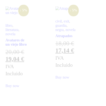
↓ 5%
↓ 5%
civil
,
exit
,
libro
,
guardia
,
literatura
,
negra
,
novela
novela
Atrapados
Avatares de
18,00
€
un viejo libro
17,14
€
20,00
€
IVA
19,04
€
Incluido
IVA
Incluido
Buy now
Buy now