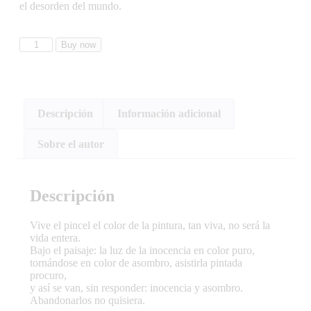
el desorden del mundo.
Buy now
Descripción
Información adicional
Sobre el autor
Descripción
Vive el pincel el color de la pintura, tan viva, no será la
vida entera.
Bajo el paisaje: la luz de la inocencia en color puro,
tornándose en color de asombro, asistirla pintada
procuro,
y así se van, sin responder: inocencia y asombro.
Abandonarlos no quisiera.