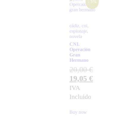
↓ 5%
cádiz
,
cni
,
espionaje
,
novela
CNI.
Operación
Gran
Hermano
20,00
€
19,05
€
IVA
Incluido
Buy now