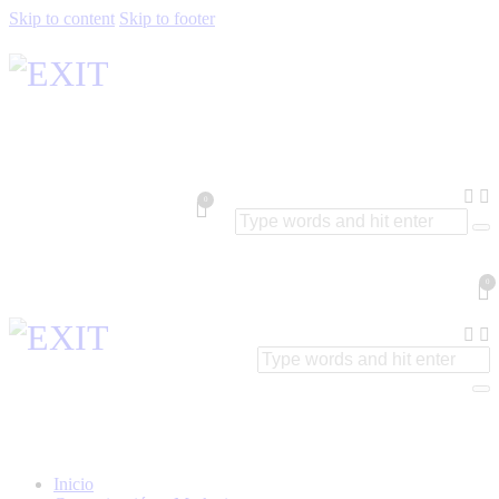
Skip to content
Skip to footer
0
0
Inicio