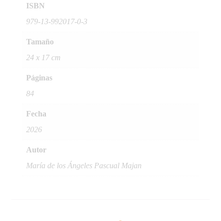
ISBN
979-13-992017-0-3
Tamaño
24 x 17 cm
Páginas
84
Fecha
2026
Autor
María de los Ángeles Pascual Majan