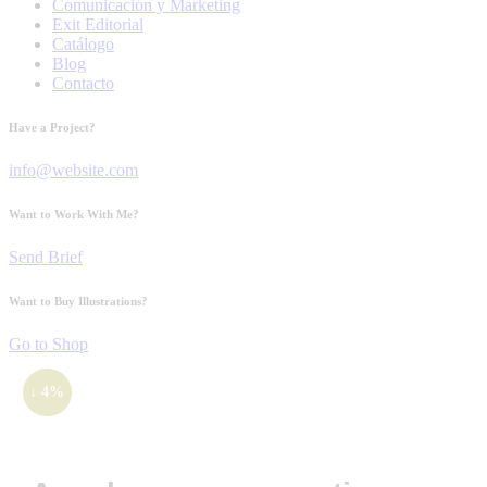
Comunicación y Marketing
Exit Editorial
Catálogo
Blog
Contacto
Have a Project?
info@website.com
Want to Work With Me?
Send Brief
Want to Buy Illustrations?
Go to Shop
↓ 4%