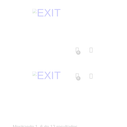
0
0
Mostrando 1–6 de 12 resultados