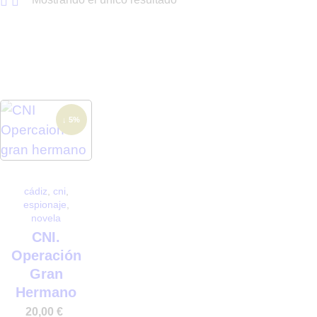
↓ 5%
cádiz
,
cni
,
espionaje
,
novela
CNI.
Operación
Gran
Hermano
20,00
€