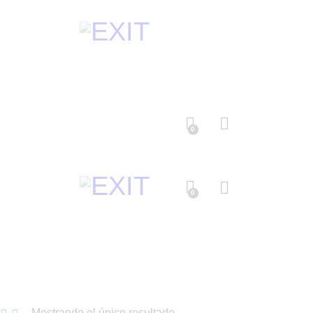
0
0
Mostrando el único resultado