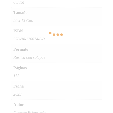
0,3 Kg
Tamaño
20 x 13 Cm.
ISBN
978-84-126674-0-0
Formato
Rústica con solapas
Páginas
112
Fecha
2023
Autor
Germán Echevarría