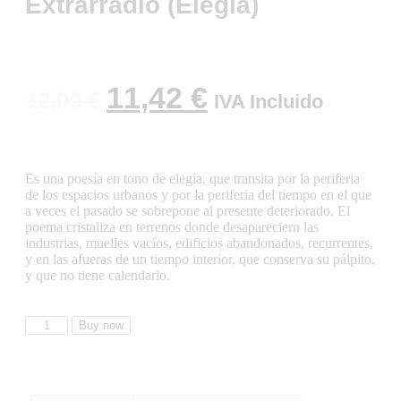
Extrarradio (Elegía)
11,42
€
12,00
€
IVA Incluido
Es una poesía en tono de elegía, que transita por la periferia
de los espacios urbanos y por la periferia del tiempo en el que
a veces el pasado se sobrepone al presente deteriorado. El
poema cristaliza en terrenos donde desapareciern las
industrias, muelles vacíos, edificios abandonados, recurrentes,
y en las afueras de un tiempo interior, que conserva su pálpito,
y que no tiene calendario.
Buy now