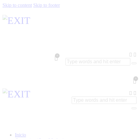
Skip to content
Skip to footer
0
0
Inicio