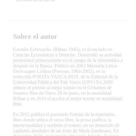
Sobre el autor
Germán Echevarría. (Bilbao 1945), es licenciado en
Ciencias Económicas y Derecho. Desarrolló su actividad
profesional primeramente en el campo de la Informática y
después en la Banca. Publicó en 2003 Memoria Lirica-
Oroit-zapen Lirikoa (Poemas, 1964-2002), en la
colección POESÍA VASCA HOY, de la Editorial de la
Universidad Pública del País Vasco (UPV) En 2009
obtuvo el premio al mejor soneto en el Certamen de
Sonetos Blas de Otero 29 de junio, en la modalidad
Bilbao y en 2010 el accésit al mejor soneto en modalidad
libre.
En 2015 publica el poemario Formas de la esperanza,
libro donde utiliza el verso libre, la prosa poética, la
intertextualidad y también el soneto, en un desarrollo de
capítulos alrededor de un texto de María Zambrano. En