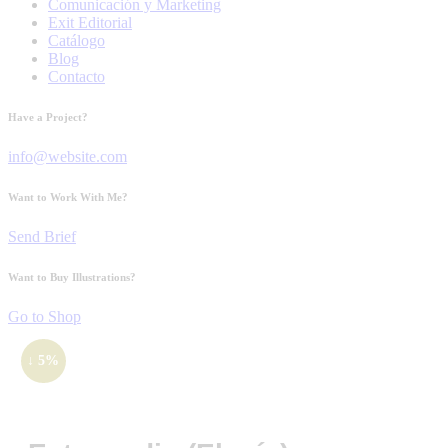
Comunicación y Marketing
Exit Editorial
Catálogo
Blog
Contacto
Have a Project?
info@website.com
Want to Work With Me?
Send Brief
Want to Buy Illustrations?
Go to Shop
↓ 5%