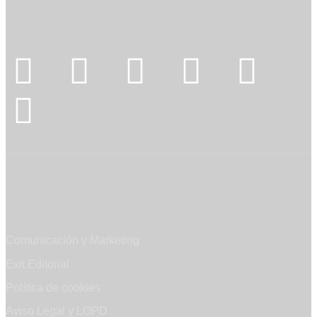
Síguenos
Mapa web
Comunicación y Marketing
Exit Editorial
Política de cookies
Aviso Legal y LOPD