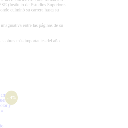
SE (Instituto de Estudios Superiores
donde culminó su carrera hasta su
a imaginativa entre las páginas de su
 las obras más importantes del año.
↓ 4%
io
,