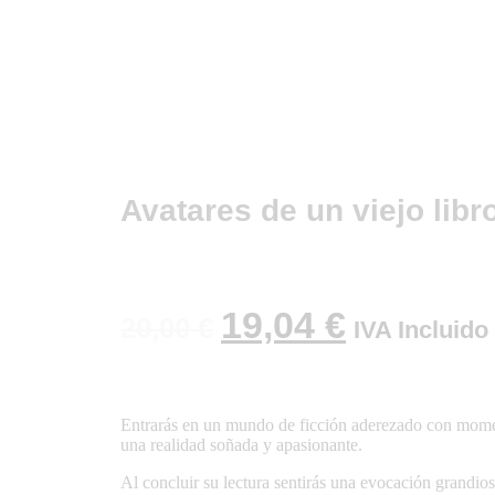
Avatares de un viejo libr
19,04
€
20,00
€
IVA Incluido
Entrarás en un mundo de ficción aderezado con moment
una realidad soñada y apasionante.
Al concluir su lectura sentirás una evocación grandios