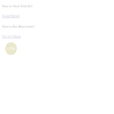
Want to Work With Me?
Send Brief
Want to Buy Illustrations?
Go to Shop
↓ 5%