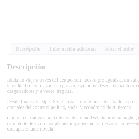
Descripción
Información adicional
Sobre el autor
Descripción
Inicia un viaje a través del tiempo con nuestro protagonista, un vali
la maldad se entrelazan con giros inesperados, desencadenando una se
desgarradoras y, a veces, trágicas.
Desde finales del siglo XVII hasta la tumultuosa década de los sese
cruciales del contexto político, social y económico de su tiempo.
Con una narrativa sugerente que te atrapa desde la primera página,
capítulo te deja con una plácida impaciencia por descubrir su dese
esta apasionante novela!