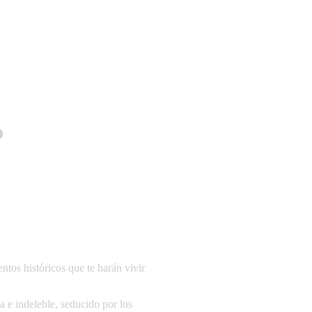
o
os históricos que te harán vivir
a e indeleble, seducido por los