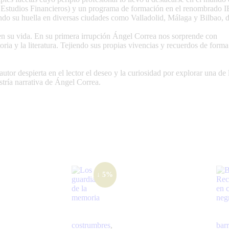
Estudios Financieros) y un programa de formación en el renombrado IE
ndo su huella en diversas ciudades como Valladolid, Málaga y Bilbao, 
 en su vida. En su primera irrupción Ángel Correa nos sorprende con
toria y la literatura. Tejiendo sus propias vivencias y recuerdos de form
 autor despierta en el lector el deseo y la curiosidad por explorar una de
stría narrativa de Ángel Correa.
↓ 5%
costrumbres
,
barr