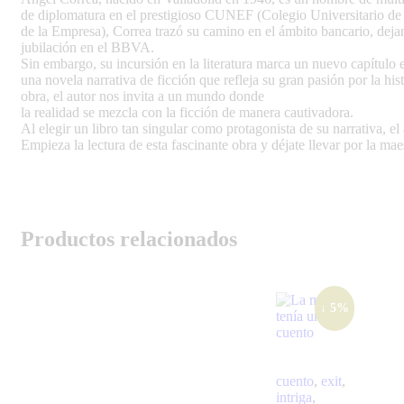
de diplomatura en el prestigioso CUNEF (Colegio Universitario de 
de la Empresa), Correa trazó su camino en el ámbito bancario, deja
jubilación en el BBVA.
Sin embargo, su incursión en la literatura marca un nuevo capítulo
una novela narrativa de ficción que refleja su gran pasión por la his
obra, el autor nos invita a un mundo donde
la realidad se mezcla con la ficción de manera cautivadora.
Al elegir un libro tan singular como protagonista de su narrativa, el
Empieza la lectura de esta fascinante obra y déjate llevar por la mae
Productos relacionados
↓ 5%
cuento
,
exit
,
intriga
,