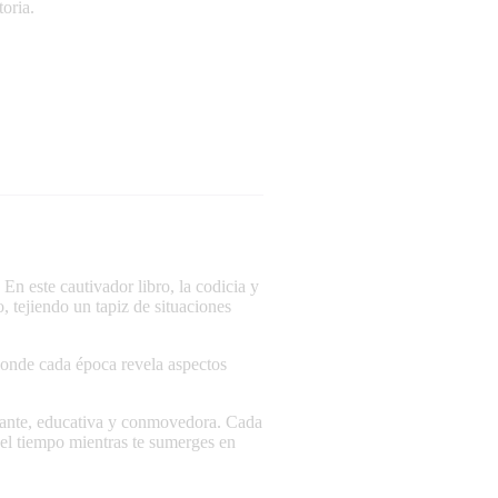
toria.
 En este cautivador libro, la codicia y
, tejiendo un tapiz de situaciones
 donde cada época revela aspectos
ionante, educativa y conmovedora. Cada
del tiempo mientras te sumerges en