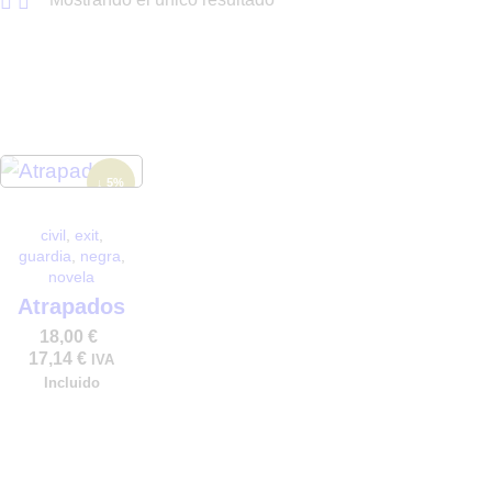
↓ 5%
civil
,
exit
,
guardia
,
negra
,
novela
Atrapados
18,00
€
17,14
€
IVA
Incluido