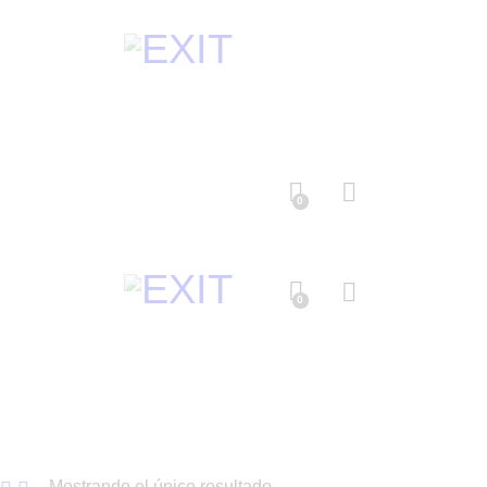
0
0
Mostrando el único resultado