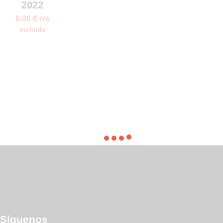
2022
0,00
€
IVA
Incluido
Síguenos