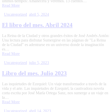
últimos tiempos: Amanecerá y veremos. 13 cuentos…
Read More
Uncategorized
abril 5, 2024
El libro del mes. Abril 2024
La Reina de la Ciudad y otros grandes éxitos de José Andrés Antón:
Una lectura para disfrutar Sumergirse en las páginas de "La Reina
de la Ciudad" es adentrarse en un universo donde la imaginación
es…
Read More
Uncategorized
julio 5, 2023
Libro del mes. Julio 2023
Las inquietudes de Ezequiel: Un viaje transformador a través de la
vida y el arte. Las inquietudes de Ezequiel, la cautivadora novela
corta escrita por José María Ortega Sanz, nos sumerge a un viaje en
la…
Read More
Uncategorized
abril 14, 2023