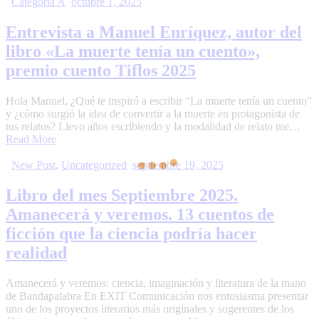
Categoría A
octubre 1, 2025
Entrevista a Manuel Enríquez, autor del
libro «La muerte tenía un cuento»,
premio cuento Tiflos 2025
Hola Manuel, ¿Qué te inspiró a escribir “La muerte tenía un cuento”
y ¿cómo surgió la idea de convertir a la muerte en protagonista de
tus relatos? Llevo años escribiendo y la modalidad de relato me…
Read More
New Post
,
Uncategorized
septiembre 19, 2025
Libro del mes Septiembre 2025.
Amanecerá y veremos. 13 cuentos de
ficción que la ciencia podría hacer
realidad
Amanecerá y veremos: ciencia, imaginación y literatura de la mano
de Bandapalabra En EXIT Comunicación nos entusiasma presentar
uno de los proyectos literarios más originales y sugerentes de los