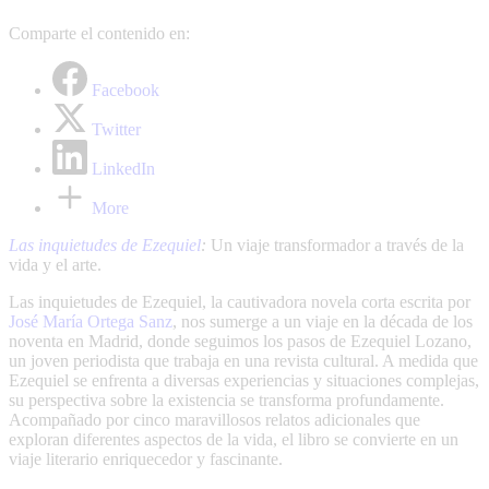
Comparte el contenido en:
Facebook
Twitter
LinkedIn
More
Las inquietudes de Ezequiel
:
Un viaje transformador a través de la
vida y el arte.
Las inquietudes de Ezequiel, la cautivadora novela corta escrita por
José María Ortega Sanz
, nos sumerge a un viaje en la década de los
noventa en Madrid, donde seguimos los pasos de Ezequiel Lozano,
un joven periodista que trabaja en una revista cultural. A medida que
Ezequiel se enfrenta a diversas experiencias y situaciones complejas,
su perspectiva sobre la existencia se transforma profundamente.
Acompañado por cinco maravillosos relatos adicionales que
exploran diferentes aspectos de la vida, el libro se convierte en un
viaje literario enriquecedor y fascinante.