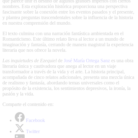
que parece unir el destino de algunos grandes imperios con ciertos
nombres. Esta exploración histórica proporciona una perspectiva
fascinante sobre la conexión entre los eventos pasados y el presente,
y plantea preguntas trascendentales sobre la influencia de la historia
en nuestra comprensión del mundo.
El texto culmina con una narración fantástica ambientada en el
Romanticismo. Este último relato lleva al lector a un mundo de
imaginación y fantasía, cerrando de manera magistral la experiencia
literaria que nos ofrece la novela.
Las inquietudes de Ezequiel
de
José María Ortega Sanz
es una obra
literaria única y cautivadora que anega al lector en un viaje
transformador a través de la vida y el arte. La historia principal,
acompañada de cinco relatos adicionales, presenta una mezcla única
de realismo y fantasía, abordando temas universales como el
propósito de la existencia, los sentimientos depresivos, la ironía, la
pasión y la vida.
Comparte el contenido en:
Facebook
Twitter