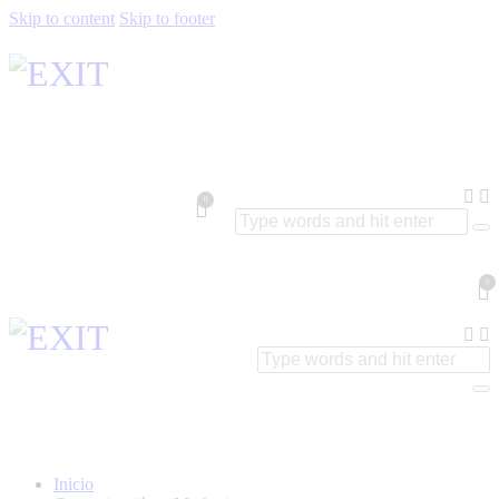
Skip to content
Skip to footer
0
0
Inicio