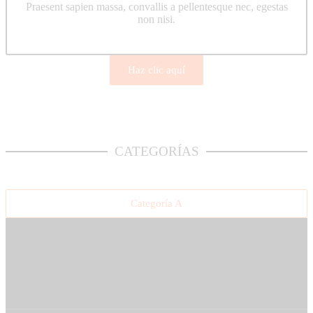
Praesent sapien massa, convallis a pellentesque nec, egestas
non nisi.
Haz clic aquí
CATEGORÍAS
Categoría A