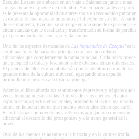
Ezequiel Lozano se embarca en un viaje a Salamanca junto a unas
amigas durante el puente de diciembre. Sin embargo, antes de partir,
se le presenta la oportunidad de entrevistar a un reconocido pintor en
su estudio, lo cual marcará un punto de inflexión en su vida. A partir
de ese momento, Ezequiel se sumerge en una serie de experiencias y
circunstancias que le desafiarán y transformarán su forma de percibir
y experimentar la existencia, su vida cambia.
Uno de los aspectos destacados de
Las inquietudes de Ezequiel
es la
combinación de la narrativa principal con los cinco relatos
adicionales que complementan la trama principal. Cada relato ofrece
una perspectiva única y fascinante sobre diversos temas universales.
El primero de ellos es una fabulación que se adentras en uno de los
grandes mitos de la cultura universal, agregando una capa de
profundidad y misterio a la historia principal.
Además, el libro aborda los sentimientos depresivos y trágicos que a
veces inundan nuestras vidas. A través de estos cuentos, el autor
explora estos aspectos emocionales, brindando al lector una mirada
íntima en la lucha interna que muchos personajes tienen que sufrir.
Estas historias conmovedoras y reflexivas agregan una dimensión
adicional al desarrollo del protagonista y a la trama general de la
novela.
Otro de los cuentos se adentra en la historia y en la curiosa ironía