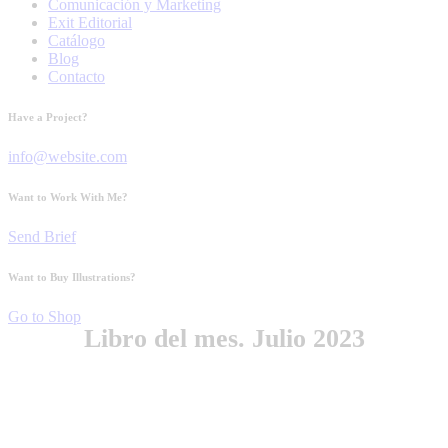
Comunicación y Marketing
Exit Editorial
Catálogo
Blog
Contacto
Have a Project?
info@website.com
Want to Work With Me?
Send Brief
Want to Buy Illustrations?
Go to Shop
Libro del mes. Julio 2023