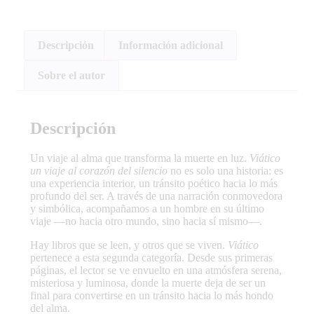
Descripción
Información adicional
Sobre el autor
Descripción
Un viaje al alma que transforma la muerte en luz.
Viático
un viaje al corazón del silencio
no es solo una historia: es
una experiencia interior, un tránsito poético hacia lo más
profundo del ser. A través de una narración conmovedora
y simbólica, acompañamos a un hombre en su último
viaje —no hacia otro mundo, sino hacia sí mismo—.
Hay libros que se leen, y otros que se viven.
Viático
pertenece a esta segunda categoría. Desde sus primeras
páginas, el lector se ve envuelto en una atmósfera serena,
misteriosa y luminosa, donde la muerte deja de ser un
final para convertirse en un tránsito hacia lo más hondo
del alma.