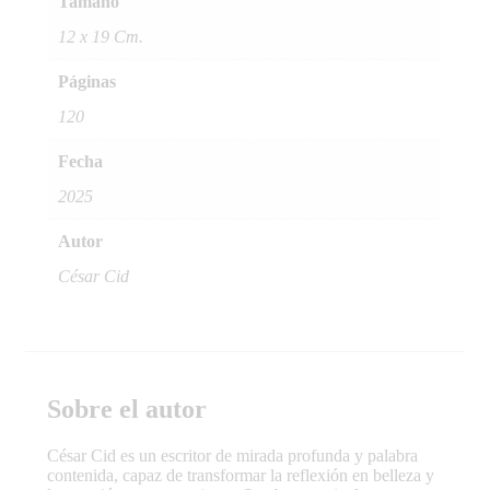
Tamaño
12 x 19 Cm.
Páginas
120
Fecha
2025
Autor
César Cid
Sobre el autor
César Cid es un escritor de mirada profunda y palabra
contenida, capaz de transformar la reflexión en belleza y