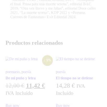
el final. Prosa para una muerte serena”, editorial BAC
2019, “Otra vez llueve y me faltas”, editorial Doce calles
2021, “La muerte serena”, KDP 2022 y «Pneuma.
Cuentos de Fantasmas» Exit Editorial 2024.
Productos relacionados
↓ 5%
poemario
,
poesía
poesía
De mi puño y letra
El tiempo no se detiene
12,00
€
11,42
€
14,28
€
IVA
IVA Incluido
Incluido
Buy now
Buy now