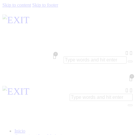
Skip to content
Skip to footer
0
0
Inicio