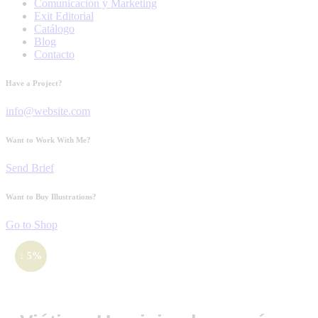
Comunicación y Marketing
Exit Editorial
Catálogo
Blog
Contacto
Have a Project?
info@website.com
Want to Work With Me?
Send Brief
Want to Buy Illustrations?
Go to Shop
↓ 5%