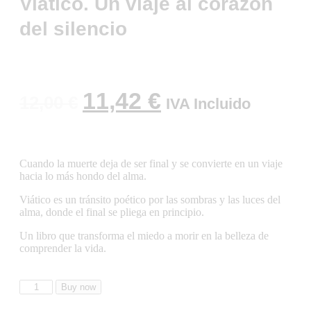
Viático. Un viaje al corazón
del silencio
11,42
€
12,00
€
IVA Incluido
Cuando la muerte deja de ser final y se convierte en un viaje
hacia lo más hondo del alma.
Viático es un tránsito poético por las sombras y las luces del
alma, donde el final se pliega en principio.
Un libro que transforma el miedo a morir en la belleza de
comprender la vida.
Buy now