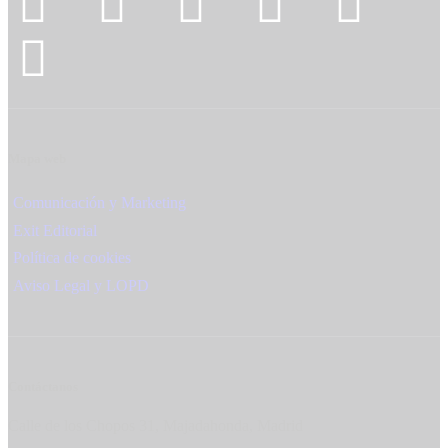
Mapa web
Comunicación y Marketing
Exit Editorial
Política de cookies
Aviso Legal y LOPD
Contáctanos
Calle de los Chopos 31, Majadahonda, Madrid