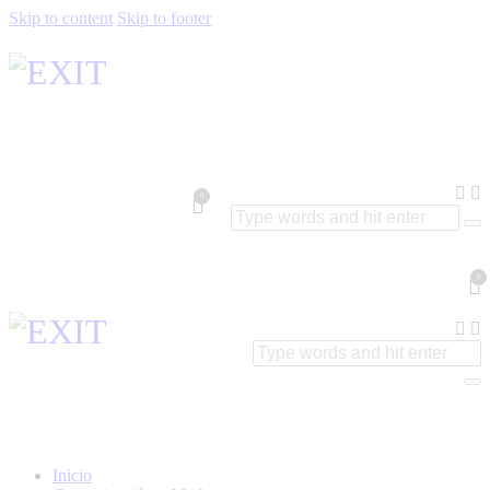
Skip to content
Skip to footer
0
0
Inicio