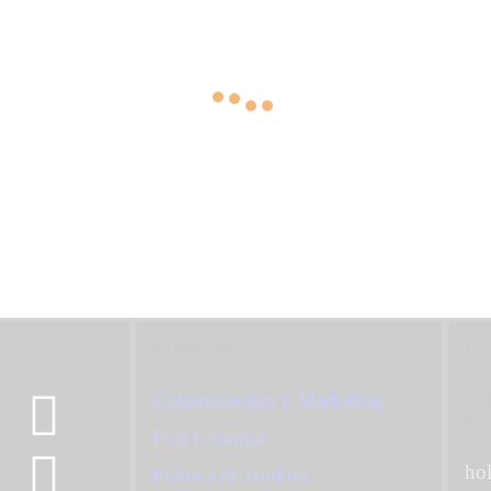
Mapa web
Co
Comunicación y Marketing
Cal
Ma
Exit Editorial
ho
Política de cookies