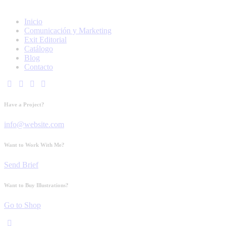
Inicio
Comunicación y Marketing
Exit Editorial
Catálogo
Blog
Contacto
Have a Project?
info@website.com
Want to Work With Me?
Send Brief
Want to Buy Illustrations?
Go to Shop