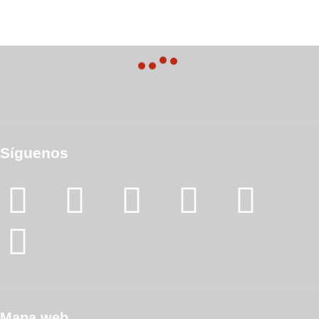
Síguenos
Mapa web