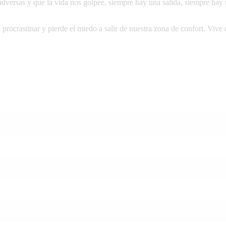
adversas y que la vida nos golpee, siempre hay una salida, siempre hay 
 procrastinar y pierde el miedo a salir de nuestra zona de confort. Vive d