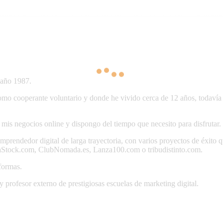
 año 1987.
mo cooperante voluntario y donde he vivido cerca de 12 años, todavía t
is negocios online y dispongo del tiempo que necesito para disfrutar.
prendedor digital de larga trayectoria, con varios proyectos de éxito q
iaStock.com, ClubNomada.es, Lanza100.com o tribudistinto.com.
formas.
y profesor externo de prestigiosas escuelas de marketing digital.