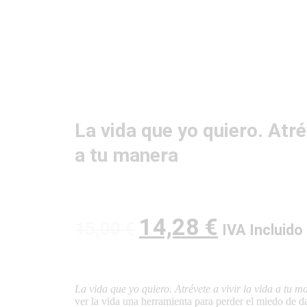
La vida que yo quiero. Atrév
a tu manera
14,28
€
15,00
€
IVA Incluido
La vida que yo quiero. Atrévete a vivir la vida a tu 
ver la vida una herramienta para perder el miedo de da