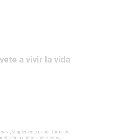
ete a vivir la vida
manera,
simplemente es una forma de
r el salto a cumplir tus sueños.