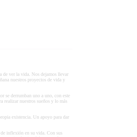
 de ver la vida. Nos dejamos llevar
añana nuestros proyectos de vida y
utor se derrumban uno a uno, con este
ara realizar nuestros sueños y lo más
propia existencia. Un apoyo para dar
 de inflexión en su vida. Con sus