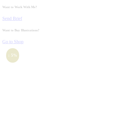
Want to Work With Me?
Send Brief
Want to Buy Illustrations?
Go to Shop
↓ 5%