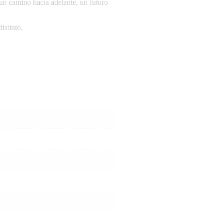
un camino hacia adelante, un futuro
istinto.