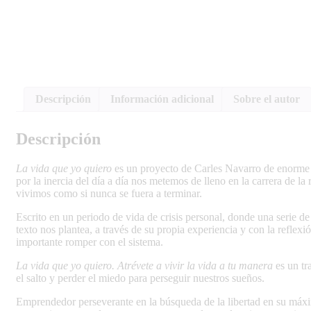
Descripción
Información adicional
Sobre el autor
Descripción
La vida que yo quiero
es un proyecto de Carles Navarro de enorme i
por la inercia del día a día nos metemos de lleno en la carrera de 
vivimos como si nunca se fuera a terminar.
Escrito en un periodo de vida de crisis personal, donde una serie de
texto nos plantea, a través de su propia experiencia y con la reflexi
importante romper con el sistema.
La vida que yo quiero. Atrévete a vivir la vida a tu manera
es un tr
el salto y perder el miedo para perseguir nuestros sueños.
Emprendedor perseverante en la búsqueda de la libertad en su máxim