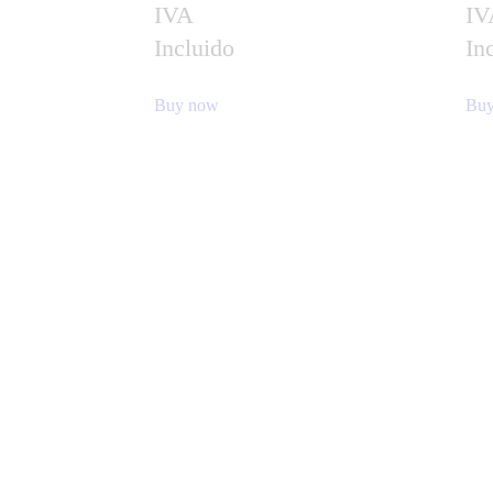
IVA
IV
Incluido
In
Buy now
Buy