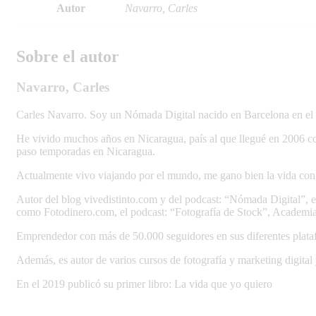
Autor
Navarro, Carles
Sobre el autor
Navarro, Carles
Carles Navarro. Soy un Nómada Digital nacido en Barcelona en el
He vivido muchos años en Nicaragua, país al que llegué en 2006 co
paso temporadas en Nicaragua.
Actualmente vivo viajando por el mundo, me gano bien la vida con m
Autor del blog vivedistinto.com y del podcast: “Nómada Digital”, em
como Fotodinero.com, el podcast: “Fotografía de Stock”, Academ
Emprendedor con más de 50.000 seguidores en sus diferentes plata
Además, es autor de varios cursos de fotografía y marketing digital 
En el 2019 publicó su primer libro: La vida que yo quiero