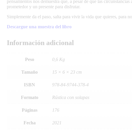
pensamientos nos demuestra que, a pesar de que las circunstancias 
prometedor y un presente para disfrutar.
Simplemente da el paso, salta para vivir la vida que quieres, para no
Descargue una muestra del libro
Información adicional
Peso
0,6 Kg
Tamaño
15 × 6 × 23 cm
ISBN
978-84-9744-378-4
Formato
Rústica con solapas
Páginas
176
Fecha
2021