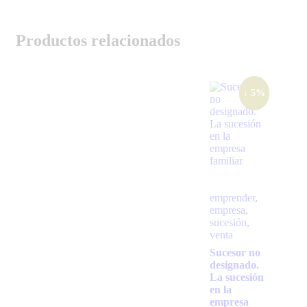
Productos relacionados
↓ 5%
emprender
,
empresa
,
sucesión
,
venta
Sucesor no
designado.
La sucesión
en la
empresa