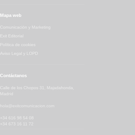
Mapa web
Comunicación y Marketing
Exit Editorial
Política de cookies
Aviso Legal y LOPD
Contáctanos
Calle de los Chopos 31, Majadahonda,
Madrid
hola@exitcomunicacion.com
+34 616 98 54 08
+34 673 16 11 72