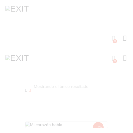
0
0
Mostrando el único resultado
↓ 5%