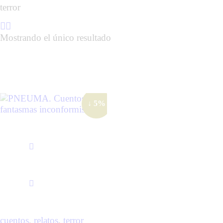
terror
Mostrando el único resultado
↓ 5%
cuentos
,
relatos
,
terror