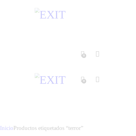
0
0
Inicio
Productos etiquetados “terror”