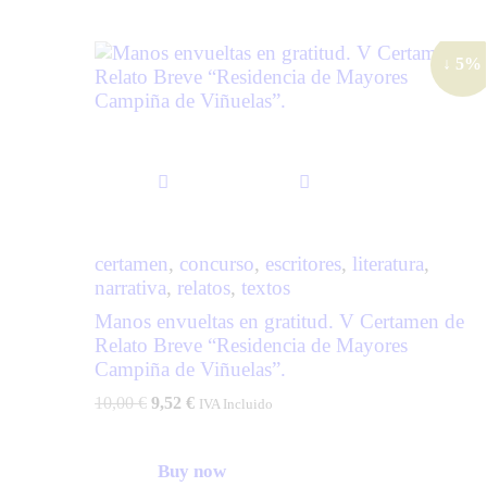
↓ 5%
certamen
,
concurso
,
escritores
,
literatura
,
narrativa
,
relatos
,
textos
Manos envueltas en gratitud. V Certamen de
Relato Breve “Residencia de Mayores
Campiña de Viñuelas”.
10,00
€
9,52
€
IVA Incluido
Buy now