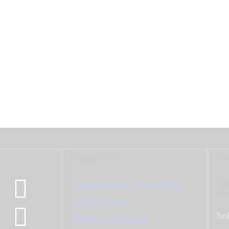
Mapa web
Co
Cal
Comunicación y Marketing
Ma
Exit Editorial
ho
Política de cookies