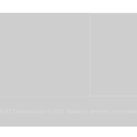
Síguenos
EXIT Comunicación © 2020. Todos los derechos reservados