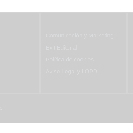
Mapa web
Comunicación y Marketing
Exit Editorial
Política de cookies
Aviso Legal y LOPD
.