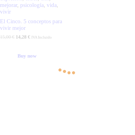
mejorar
,
psicología
,
vida
,
vivir
El Cinco. 5 conceptos para
vivir mejor
15,00
€
14,28
€
IVA Incluido
Buy now