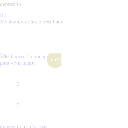
depresión
Mostrando el único resultado
↓ 5%
depresión
,
estrés
,
exit
,