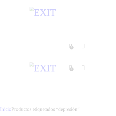
0
0
Inicio
Productos etiquetados “depresión”