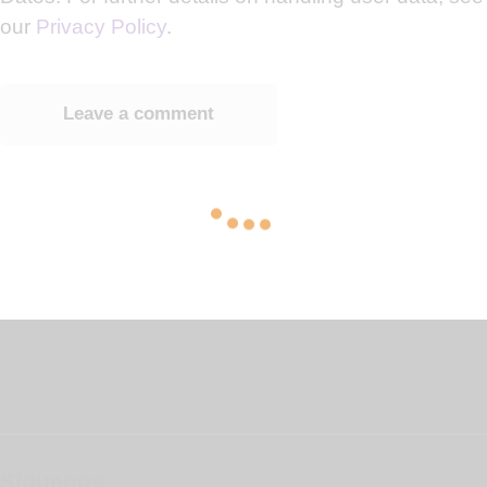
our
Privacy Policy
.
Síguenos