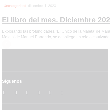
Uncategorized
diciembre 4, 2023
El libro del mes. Diciembre 20
Explorando las profundidades, 'El Chico de la Maleta' de Manu
Maleta' de Manuel Parrondo, se despliega un relato cautivad
Síguenos