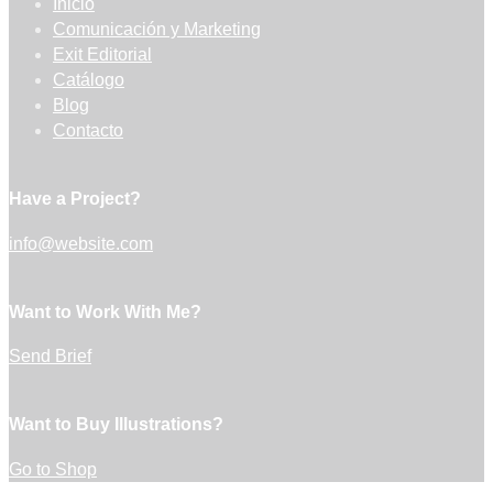
Inicio
Comunicación y Marketing
Exit Editorial
Catálogo
Blog
Contacto
Have a Project?
info@website.com
Want to Work With Me?
Send Brief
Want to Buy Illustrations?
Go to Shop