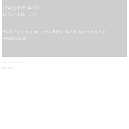
+34 616 98 54 08
+34 673 16 11 72
EXIT Comunicación © 2020. Todos los derechos
reservados.