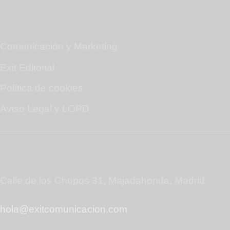
Mapa web
Comunicación y Marketing
Exit Editorial
Política de cookies
Aviso Legal y LOPD
Contáctanos
Calle de los Chopos 31, Majadahonda, Madrid
hola@exitcomunicacion.com