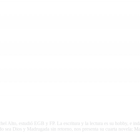
 Alto, estudió EGB y FP. La escritura y la lectura es su hobby, e inda
ado sea Dios y Madrugada sin retorno, nos presenta su cuarta novela: Ma