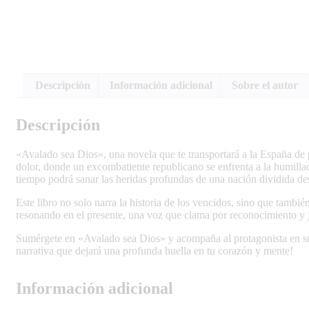
Descripción
Información adicional
Sobre el autor
Descripción
«Avalado sea Dios», una novela que te transportará a la España de 
dolor, donde un excombatiente republicano se enfrenta a la humillació
tiempo podrá sanar las heridas profundas de una nación dividida de
Este libro no solo narra la historia de los vencidos, sino que tamb
resonando en el presente, una voz que clama por reconocimiento y j
Sumérgete en «Avalado sea Dios» y acompaña al protagonista en su
narrativa que dejará una profunda huella en tu corazón y mente!
Información adicional