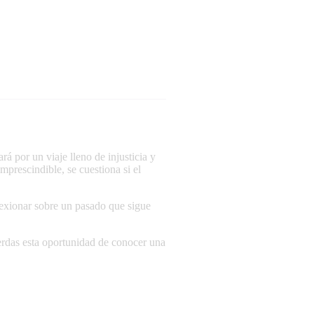
 por un viaje lleno de injusticia y
mprescindible, se cuestiona si el
flexionar sobre un pasado que sigue
rdas esta oportunidad de conocer una