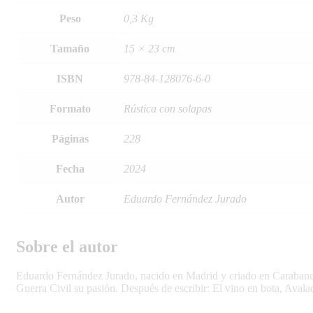
Peso
0,3 Kg
Tamaño
15 × 23 cm
ISBN
978-84-128076-6-0
Formato
Rústica con solapas
Páginas
228
Fecha
2024
Autor
Eduardo Fernández Jurado
Sobre el autor
Eduardo Fernández Jurado, nacido en Madrid y criado en Carabanchel
Guerra Civil su pasión. Después de escribir: El vino en bota, Aval