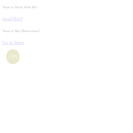
Want to Work With Me?
Send Brief
Want to Buy Illustrations?
Go to Shop
↓ 5%