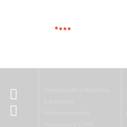
Mapa web
Comunicación y Marketing
Exit Editorial
Política de cookies
Aviso Legal y LOPD