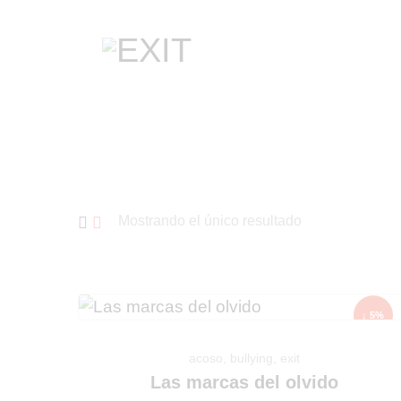
Mostrando el único resultado
↓ 5%
acoso
,
bullying
,
exit
Las marcas del olvido