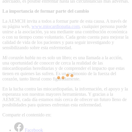
adecuado, es posible enfrentar hasta las circunstancias más adversas.
La importancia de formar parte del cambio
La AEMCH invita a todos a formar parte de esta causa. A través de
su página web,
www.miocardiopatia.com
, cualquier persona puede
unirse a la asociación, ya sea mediante una contribución económica
o con su tiempo como voluntario. Cada gesto cuenta para mejorar la
calidad de vida de los pacientes y para seguir investigando y
sensibilizando sobre esta enfermedad.
Mi corazón habla
no es solo un libro; es una llamada a la acción,
una oportunidad de conocer de cerca la realidad de las
miocardiopatías hereditarias y de comprender el impacto que estas
tienen en quienes las sufren. Es un testimonio de la fuerza del
corazón, tanto literal como figuradamente.
En la lucha contra las miocardiopatías, la información, el apoyo y la
esperanza son nuestras mayores herramientas. Y gracias a la
AEMCH, cada día estamos más cerca de ofrecer un futuro lleno de
posibilidades para quienes enfrentan esta enfermedad.
Comparte el contenido en:
Facebook