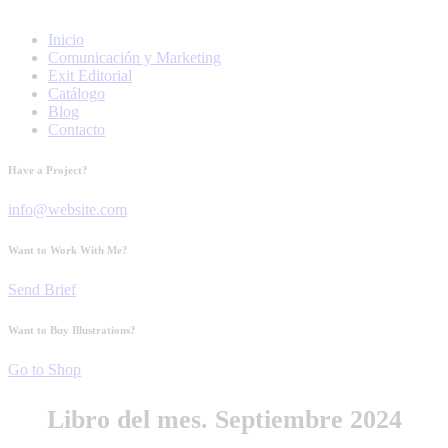
Inicio
Comunicación y Marketing
Exit Editorial
Catálogo
Blog
Contacto
Have a Project?
info@website.com
Want to Work With Me?
Send Brief
Want to Buy Illustrations?
Go to Shop
Libro del mes. Septiembre 2024