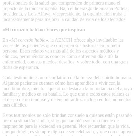
profesionales de la salud que comprenden de primera mano el
impacto de la miocardiopatía. Bajo el liderazgo de Susana Portela,
presidenta, y Lois Alfaya, vicepresidente, la organización trabaja
incansablemente para mejorar la calidad de vida de los afectados.
«Mi corazón habla»: Voces que inspiran
En
«Mi corazón habla»
, la AEMCH ofrece algo invaluable: las
voces de los pacientes que comparten sus historias en primera
persona. Estos relatos van más allá de los aspectos médicos y
clínicos, permitiéndonos conocer cómo enfrentan día a día la
enfermedad, con sus miedos, desafíos, y sobre todo, con una gran
dosis de esperanza.
Cada testimonio es un recordatorio de la fuerza del espíritu humano.
Algunos pacientes cuentan cómo han aprendido a vivir con la
incertidumbre, mientras que otros destacan la importancia del apoyo
familiar y médico en su batalla. Lo que une a todos estos relatos es
el deseo de no rendirse y de encontrar luz, incluso en los momentos
más difíciles.
Estos testimonios no solo brindan consuelo a quienes están pasando
por una situación similar, sino que también son una fuente de
inspiración para la sociedad en general. Nos recuerdan que la vida,
aunque frágil, es siempre digna de ser celebrada, y que con el apoyo