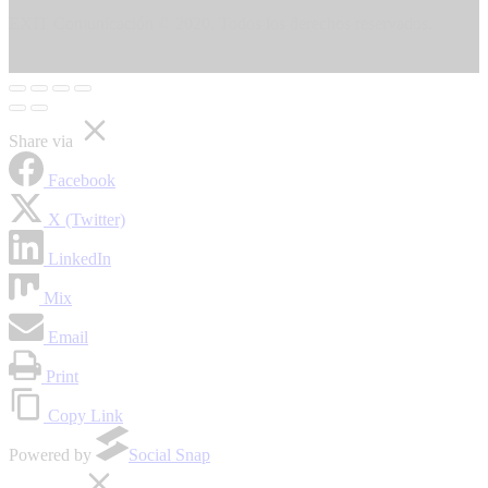
EXIT Comunicación © 2020. Todos los derechos reservados.
Share via
Facebook
X (Twitter)
LinkedIn
Mix
Email
Print
Copy Link
Powered by
Social Snap