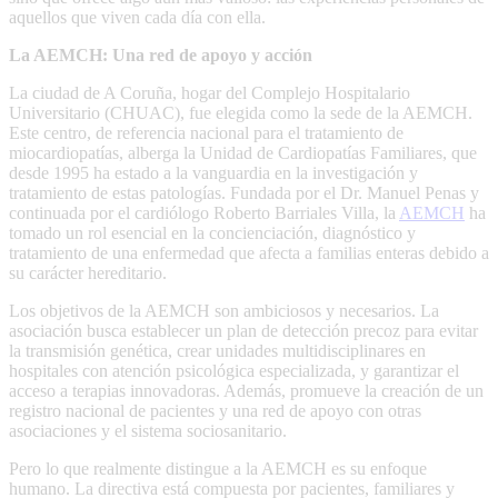
aquellos que viven cada día con ella.
La AEMCH: Una red de apoyo y acción
La ciudad de A Coruña, hogar del Complejo Hospitalario
Universitario (CHUAC), fue elegida como la sede de la AEMCH.
Este centro, de referencia nacional para el tratamiento de
miocardiopatías, alberga la Unidad de Cardiopatías Familiares, que
desde 1995 ha estado a la vanguardia en la investigación y
tratamiento de estas patologías. Fundada por el Dr. Manuel Penas y
continuada por el cardiólogo Roberto Barriales Villa, la
AEMCH
ha
tomado un rol esencial en la concienciación, diagnóstico y
tratamiento de una enfermedad que afecta a familias enteras debido a
su carácter hereditario.
Los objetivos de la AEMCH son ambiciosos y necesarios. La
asociación busca establecer un plan de detección precoz para evitar
la transmisión genética, crear unidades multidisciplinares en
hospitales con atención psicológica especializada, y garantizar el
acceso a terapias innovadoras. Además, promueve la creación de un
registro nacional de pacientes y una red de apoyo con otras
asociaciones y el sistema sociosanitario.
Pero lo que realmente distingue a la AEMCH es su enfoque
humano. La directiva está compuesta por pacientes, familiares y