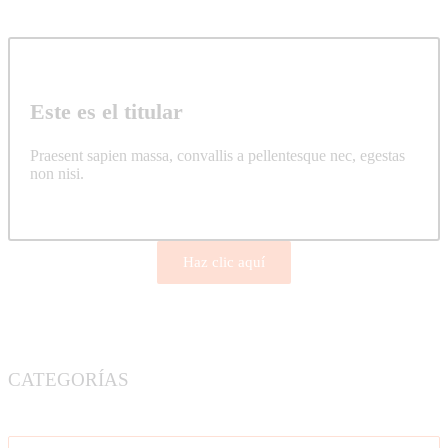
Este es el titular
Praesent sapien massa, convallis a pellentesque nec, egestas
non nisi.
Haz clic aquí
CATEGORÍAS