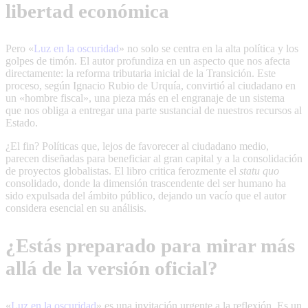
libertad económica
Pero «
Luz en la oscuridad
» no solo se centra en la alta política y los
golpes de timón. El autor profundiza en un aspecto que nos afecta
directamente: la reforma tributaria inicial de la Transición. Este
proceso, según Ignacio Rubio de Urquía, convirtió al ciudadano en
un «hombre fiscal», una pieza más en el engranaje de un sistema
que nos obliga a entregar una parte sustancial de nuestros recursos al
Estado.
¿El fin? Políticas que, lejos de favorecer al ciudadano medio,
parecen diseñadas para beneficiar al gran capital y a la consolidación
de proyectos globalistas. El libro critica ferozmente el
statu quo
consolidado, donde la dimensión trascendente del ser humano ha
sido expulsada del ámbito público, dejando un vacío que el autor
considera esencial en su análisis.
¿Estás preparado para mirar más
allá de la versión oficial?
«
Luz en la oscuridad
» es una invitación urgente a la reflexión. Es un