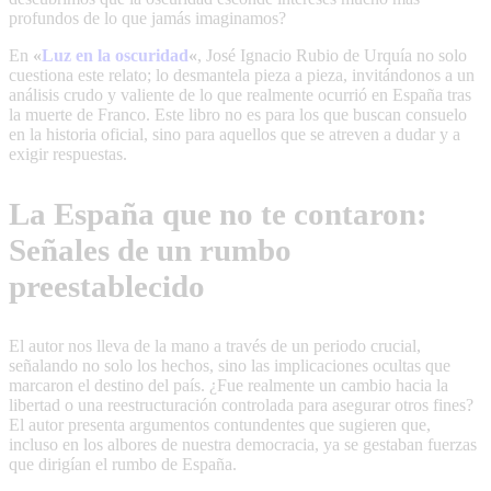
profundos de lo que jamás imaginamos?
En
«
Luz en la oscuridad
«
, José Ignacio Rubio de Urquía no solo
cuestiona este relato; lo desmantela pieza a pieza, invitándonos a un
análisis crudo y valiente de lo que realmente ocurrió en España tras
la muerte de Franco. Este libro no es para los que buscan consuelo
en la historia oficial, sino para aquellos que se atreven a dudar y a
exigir respuestas.
La España que no te contaron:
Señales de un rumbo
preestablecido
El autor nos lleva de la mano a través de un periodo crucial,
señalando no solo los hechos, sino las implicaciones ocultas que
marcaron el destino del país. ¿Fue realmente un cambio hacia la
libertad o una reestructuración controlada para asegurar otros fines?
El autor presenta argumentos contundentes que sugieren que,
incluso en los albores de nuestra democracia, ya se gestaban fuerzas
que dirigían el rumbo de España.