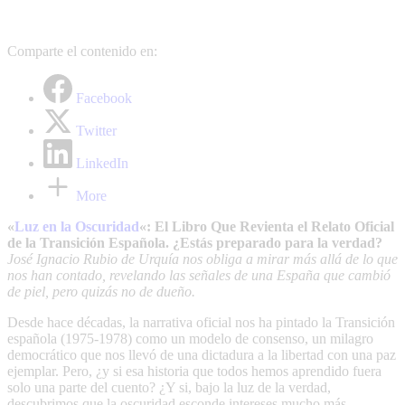
Comparte el contenido en:
Facebook
Twitter
LinkedIn
More
«
Luz en la Oscuridad
«: El Libro Que Revienta el Relato Oficial
de la Transición Española. ¿Estás preparado para la verdad?
José Ignacio Rubio de Urquía nos obliga a mirar más allá de lo que
nos han contado, revelando las señales de una España que cambió
de piel, pero quizás no de dueño.
Desde hace décadas, la narrativa oficial nos ha pintado la Transición
española (1975-1978) como un modelo de consenso, un milagro
democrático que nos llevó de una dictadura a la libertad con una paz
ejemplar. Pero, ¿y si esa historia que todos hemos aprendido fuera
solo una parte del cuento? ¿Y si, bajo la luz de la verdad,
descubrimos que la oscuridad esconde intereses mucho más