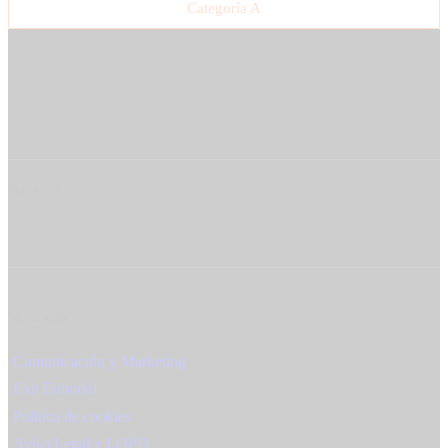
Categoría A
Síguenos
Mapa web
Comunicación y Marketing
Exit Editorial
Política de cookies
Aviso Legal y LOPD