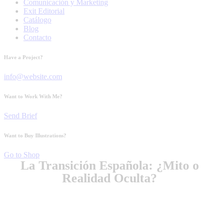
Comunicación y Marketing
Exit Editorial
Catálogo
Blog
Contacto
Have a Project?
info@website.com
Want to Work With Me?
Send Brief
Want to Buy Illustrations?
Go to Shop
La Transición Española: ¿Mito o
Realidad Oculta?