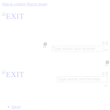
Skip to content
Skip to footer
0
0
Inicio