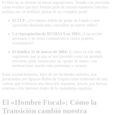
El libro no se detiene en meras suposiciones. Detalla con precisión
cómo eventos que hoy forman parte de nuestra memoria colectiva
podrían ser, en realidad, piezas de un complejo puzle:
El 23-F:
¿Un intento fallido de golpe de Estado o una
operación diseñada para consolidar un nuevo orden?
La expropiación de RUMASA en 1983:
¿Una acción
necesaria o un aviso contundente a ciertos poderes
económicos?
El fatídico 11 de marzo de 2004:
El autor va más allá,
sugiriendo que lo que se nos presentó como un atentado
terrorista, pudo enmascarar un «golpe de mano» con
motivaciones mucho más profundas y oscuras.
Estos acontecimientos, lejos de ser incidentes aislados, son
presentados por Ignacio Rubio de Urquía como eslabones de una
cadena que evidencia una dirección impuesta, quizás, por fuerzas
externas a los intereses reales de la ciudadanía española.
El «Hombre Fiscal»: Cómo la
Transición cambió nuestra