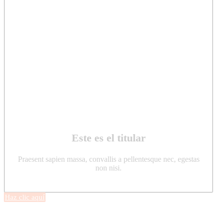
Este es el titular
Praesent sapien massa, convallis a pellentesque nec, egestas
non nisi.
Haz clic aquí