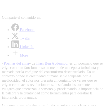
Comparte el contenido en:
Facebook
Twitter
LinkedIn
More
«
Poemas del alma
» de
Iliass Ben Abdennour
es un poemario que se
erige como un faro luminoso en medio de una época turbulenta y
marcada por la vorágine del consumismo descontrolado. En un
contexto donde la creatividad humana se ve eclipsada por la
mediocridad, el autor nos presenta un conjunto de versos que se
erigen como actos revolucionarios, desafiando las corrientes
vulgares que amenazan la sensatez y proclamando la importancia de
la palabra y la creatividad como herramientas para desafiar la
ignorancia programada.
Con una prosa reflexiva y profunda, el autor aborda la escritura