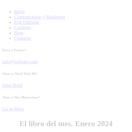
Inicio
Comunicación y Marketing
Exit Editorial
Catálogo
Blog
Contacto
Have a Project?
info@website.com
Want to Work With Me?
Send Brief
Want to Buy Illustrations?
Go to Shop
El libro del mes. Enero 2024