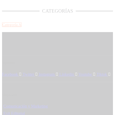
CATEGORÍAS
Categoría A
Síguenos
Facebook
Twitter
Instagram
Linkedin
Youtube
Tiktok
Mapa web
Comunicación y Marketing
Exit Editorial