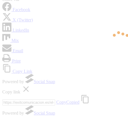
Facebook
X (Twitter)
LinkedIn
Mix
Email
Print
Copy Link
Powered by
Social Snap
Copy link
Copy
Copied
Powered by
Social Snap