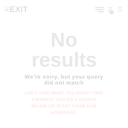
0
No
results
We're sorry, but your query
did not match
CAN'T FIND WHAT YOU NEED? TAKE
A MOMENT AND DO A SEARCH
BELOW OR START FROM
OUR
HOMEPAGE
.