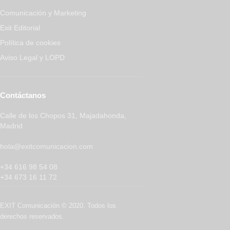
Comunicación y Marketing
Exit Editorial
Política de cookies
Aviso Legal y LOPD
Contáctanos
Calle de los Chopos 31, Majadahonda,
Madrid
hola@exitcomunicacion.com
+34 616 98 54 08
+34 673 16 11 72
EXIT Comunicación © 2020. Todos los
derechos reservados.