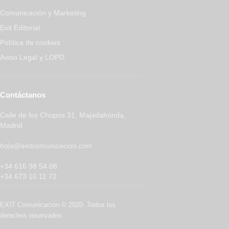
Comunicación y Marketing
Exit Editorial
Política de cookies
Aviso Legal y LOPD
Contáctanos
Calle de los Chopos 31, Majadahonda,
Madrid
hola@exitcomunicacion.com
+34 616 98 54 08
+34 673 16 11 72
EXIT Comunicación © 2020. Todos los
derechos reservados.