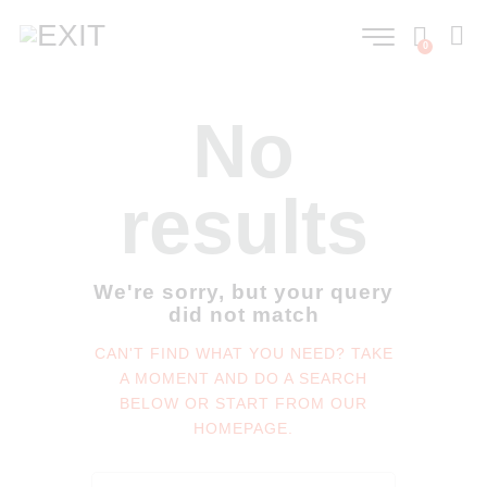
0
No
results
We're sorry, but your query
did not match
CAN'T FIND WHAT YOU NEED? TAKE
A MOMENT AND DO A SEARCH
BELOW OR START FROM
OUR
HOMEPAGE
.