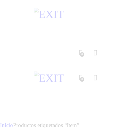
0
0
Inicio
Productos etiquetados “Item”