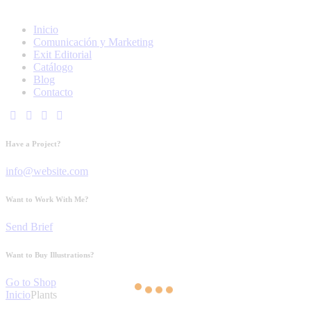
Inicio
Comunicación y Marketing
Exit Editorial
Catálogo
Blog
Contacto
Have a Project?
info@website.com
Want to Work With Me?
Send Brief
Want to Buy Illustrations?
Go to Shop
Inicio
Plants