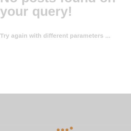
your query!
Try again with different parameters ...