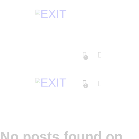
0
0
No posts found on