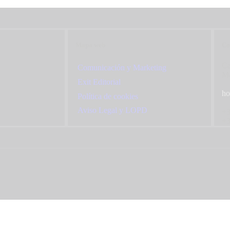
Mapa web
Co
Ca
Comunicación y Marketing
Ma
Exit Editorial
ho
Política de cookies
Aviso Legal y LOPD
+3
+3