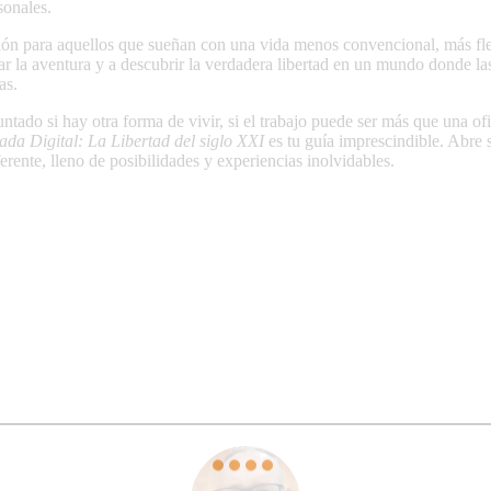
sonales.
ción para aquellos que sueñan con una vida menos convencional, más fle
azar la aventura y a descubrir la verdadera libertad en un mundo donde la
as.
ntado si hay otra forma de vivir, si el trabajo puede ser más que una ofi
da Digital: La Libertad del siglo XXI
es tu guía imprescindible. Abre 
rente, lleno de posibilidades y experiencias inolvidables.