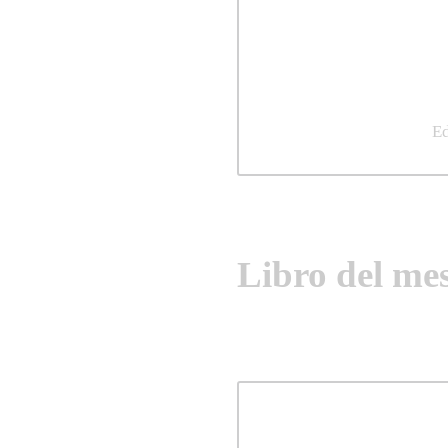
Ed
Libro del me