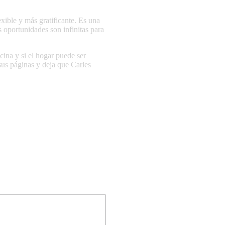
xible y más gratificante. Es una
s oportunidades son infinitas para
cina y si el hogar puede ser
sus páginas y deja que Carles