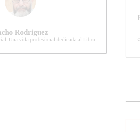
acho Rodriguez
c
rial. Una vida profesional dedicada al Libro