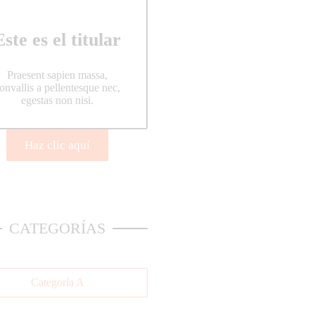
Este es el titular
Praesent sapien massa,
onvallis a pellentesque nec,
egestas non nisi.
Haz clic aquí
CATEGORÍAS
Categoría A