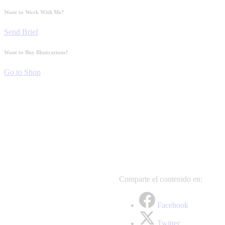
Want to Work With Me?
Send Brief
Want to Buy Illustrations?
Go to Shop
Comparte el contenido en:
Facebook
Twitter