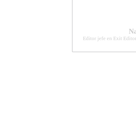
N
Editor jefe en Exit Edito