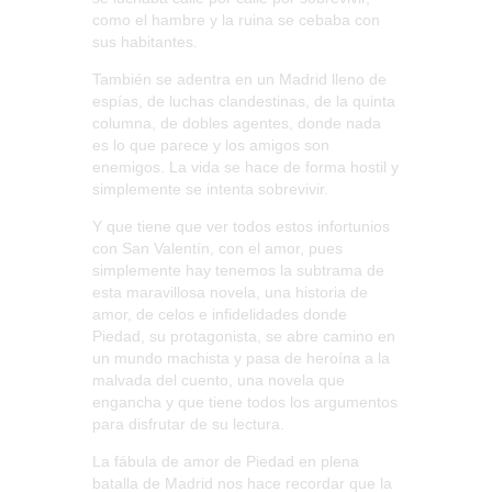
como el hambre y la ruina se cebaba con
sus habitantes.
También se adentra en un Madrid lleno de
espías, de luchas clandestinas, de la quinta
columna, de dobles agentes, donde nada
es lo que parece y los amigos son
enemigos. La vida se hace de forma hostil y
simplemente se intenta sobrevivir.
Y que tiene que ver todos estos infortunios
con San Valentín, con el amor, pues
simplemente hay tenemos la subtrama de
esta maravillosa novela, una historia de
amor, de celos e infidelidades donde
Piedad, su protagonista, se abre camino en
un mundo machista y pasa de heroína a la
malvada del cuento, una novela que
engancha y que tiene todos los argumentos
para disfrutar de su lectura.
La fábula de amor de Piedad en plena
batalla de Madrid nos hace recordar que la