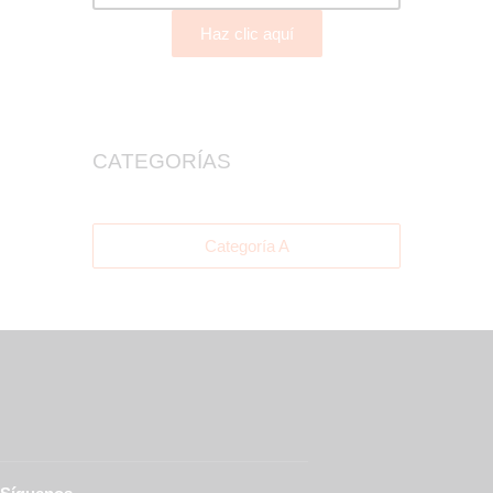
Haz clic aquí
CATEGORÍAS
Categoría A