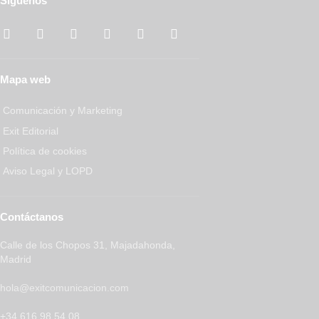
Síguenos
Mapa web
Comunicación y Marketing
Exit Editorial
Política de cookies
Aviso Legal y LOPD
Contáctanos
Calle de los Chopos 31, Majadahonda,
Madrid
hola@exitcomunicacion.com
+34 616 98 54 08