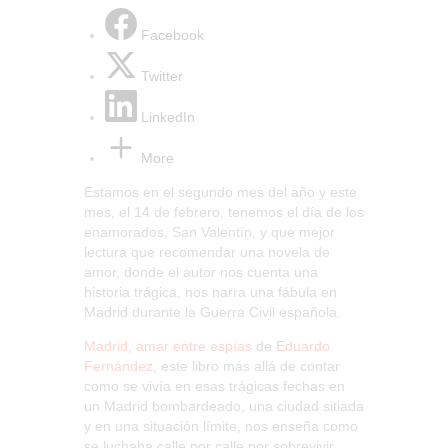
Facebook
Twitter
LinkedIn
More
Estamos en el segundo mes del año y este
mes, el 14 de febrero, tenemos el día de los
enamorados, San Valentín, y que mejor
lectura que recomendar una novela de
amor, donde el autor nos cuenta una
historia trágica, nos narra una fábula en
Madrid durante la Guerra Civil española.
Madrid, amar entre espías
de
Eduardo
Fernández
, este libro más allá de contar
como se vivía en esas trágicas fechas en
un Madrid bombardeado, una ciudad sitiada
y en una situación límite, nos enseña como
se luchaba calle por calle por sobrevivir,