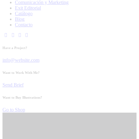
Comunicación y Marketing
Exit Editorial
Catálogo
Blog
Contacto
Have a Project?
info@website.com
Want to Work With Me?
Send Brief
Want to Buy Illustrations?
Go to Shop