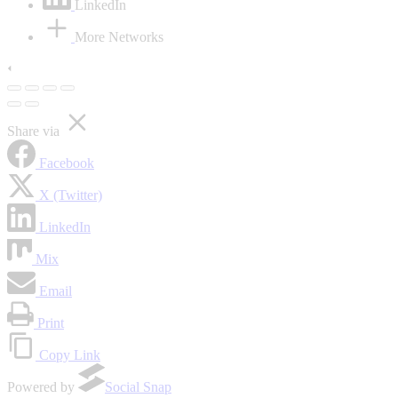
LinkedIn
More Networks
Share via
Facebook
X (Twitter)
LinkedIn
Mix
Email
Print
Copy Link
Powered by
Social Snap